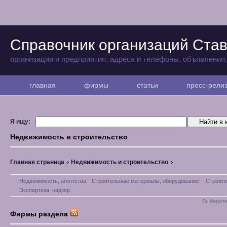
Справочник организаций Ста
организации и предприятия, адреса и телефоны, объявления
главная
фирмы
статьи
пресс-рел
Я ищу:
Недвижимость и строительство
Главная страница
Недвижимость и строительство
Недвижимость, агентства
Строительные материалы, оборудование
Строите
Экспертиза, надзор
Выберите
Фирмы раздела