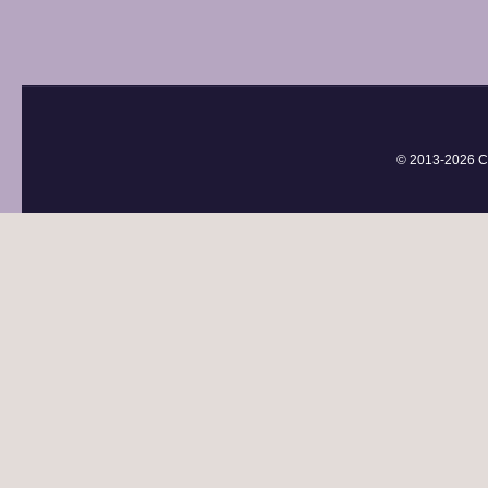
© 2013-
2026 С