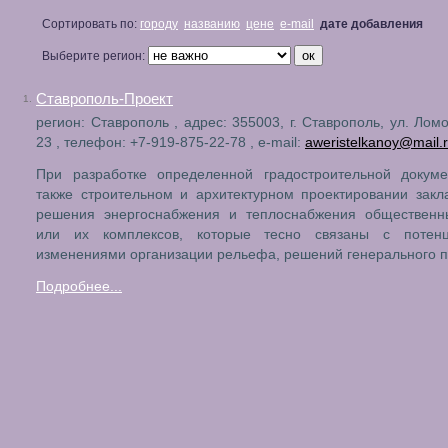
Сортировать по:
городу
названию
цене
e-mail
дате добавления
Выберите регион:
Ставрополь-Проект
1.
регион: Ставрополь , адрес: 355003, г. Ставрополь, ул. Ломо
23 , телефон: +7-919-875-22-78 , e-mail:
aweristelkanoy@mail.
При разработке определенной градостроительной докуме
также строительном и архитектурном проектировании зак
решения энергоснабжения и теплоснабжения общественн
или их комплексов, которые тесно связаны с потен
изменениями организации рельефа, решений генерального п
Подробнее...