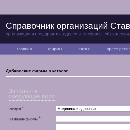
Справочник организаций Ста
организации и предприятия, адреса и телефоны, объявления
главная
фирмы
статьи
пресс-рел
Добавление фирмы в каталог
Заполните
следующие поля
*
Раздел
*
Название фирмы